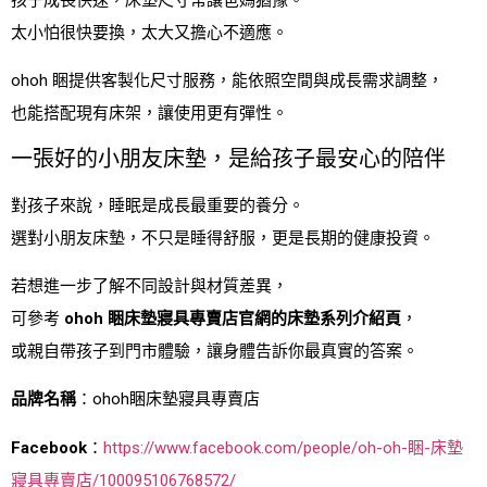
太小怕很快要換，太大又擔心不適應。
ohoh 睏提供客製化尺寸服務，能依照空間與成長需求調整，
也能搭配現有床架，讓使用更有彈性。
一張好的小朋友床墊，是給孩子最安心的陪伴
對孩子來說，睡眠是成長最重要的養分。
選對小朋友床墊，不只是睡得舒服，更是長期的健康投資。
若想進一步了解不同設計與材質差異，
可參考
ohoh 睏床墊寢具專賣店官網的床墊系列介紹頁
，
或親自帶孩子到門市體驗，讓身體告訴你最真實的答案。
品牌名稱
：ohoh睏床墊寢具專賣店
Facebook
：
https://www.facebook.com/people/oh-oh-睏-床墊
寢具專賣店/100095106768572/