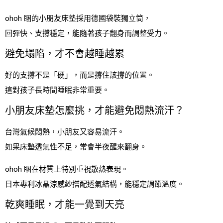
ohoh 睏的小朋友床墊採用德國袋裝獨立筒，
回彈快、支撐穩定，能隨著孩子翻身而調整受力。
避免塌陷，才不會越睡越累
好的支撐不是「硬」，而是撐住該撐的位置。
這對孩子長時間睡眠非常重要。
小朋友床墊怎麼挑，才能避免悶熱流汗？
台灣氣候悶熱，小朋友又容易流汗。
如果床墊透氣性不足，常會半夜醒來翻身。
ohoh 睏在材質上特別重視散熱表現。
日本專利冰晶涼感紗搭配透氣結構，能穩定調節溫度。
乾爽睡眠，才能一覺到天亮