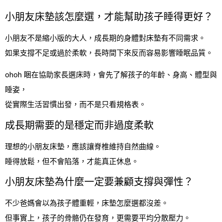
小朋友床墊該怎麼選，才能幫助孩子睡得更好？
小朋友不是縮小版的大人，成長期的身體對床墊有不同需求。
如果支撐不足或過於柔軟，長時間下來反而容易影響睡眠品質。
ohoh 睏在協助家長選床時，會先了解孩子的年齡、身高、體型與
睡姿，
從實際生活習慣出發，而不是只看規格表。
成長期需要的是穩定而非過度柔軟
理想的小朋友床墊，應該讓脊椎維持自然曲線。
睡得放鬆，但不會陷落，才能真正休息。
小朋友床墊為什麼一定要兼顧支撐與彈性？
不少爸媽會以為孩子體重輕，床墊怎麼選都沒差。
但事實上，孩子的骨骼仍在發育，更需要平均分散壓力。