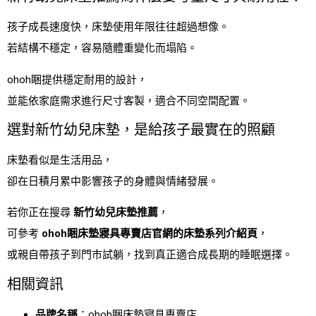
孩子成長速度快，床墊使用年限往往超過想像。
若結構不穩定，容易隨體重變化而塌陷。
ohoh睏提供穩定耐用的設計，
並能依家庭需求進行尺寸客製，適合不同空間配置。
選對新竹幼兒床墊，是給孩子最實在的照顧
床墊看似是生活用品，
卻在日積月累中影響孩子的身體與情緒發展。
若你正在搜尋
新竹幼兒床墊推薦
，
可參考
ohoh睏床墊寢具專賣店官網的床墊系列介紹頁
，
或親自帶孩子到門市試躺，找到真正適合成長期的睡眠選擇。
相關資訊
品牌名稱
：ohoh睏床墊寢具專賣店