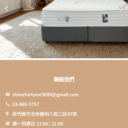
聯絡我們
shinefortune5899@gmail.com
03-668-5757
新竹縣竹北市勝利八街二段47號
週一到週日 12:00 | 21:00