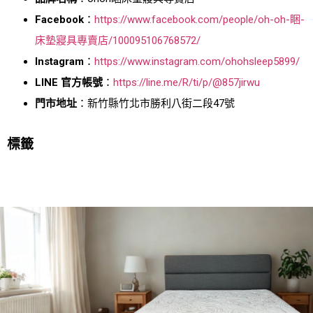
Facebook
：
https://www.facebook.com/people/oh-oh-睏-
床墊寢具專賣店/100095106768572/
Instagram
：
https://www.instagram.com/ohohsleep5899/
LINE 官方帳號
：
https://line.me/R/ti/p/@857jirwu
門市地址
：新竹縣竹北市勝利八街二段47號
標籤