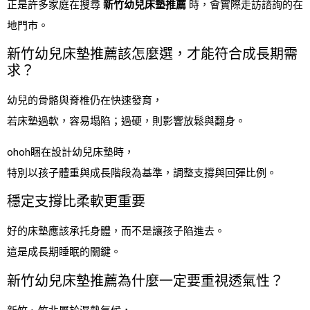
正是許多家庭在搜尋
新竹幼兒床墊推薦
時，會實際走訪諮詢的在
地門市。
新竹幼兒床墊推薦該怎麼選，才能符合成長期需
求？
幼兒的骨骼與脊椎仍在快速發育，
若床墊過軟，容易塌陷；過硬，則影響放鬆與翻身。
ohoh睏在設計幼兒床墊時，
特別以孩子體重與成長階段為基準，調整支撐與回彈比例。
穩定支撐比柔軟更重要
好的床墊應該承托身體，而不是讓孩子陷進去。
這是成長期睡眠的關鍵。
新竹幼兒床墊推薦為什麼一定要重視透氣性？