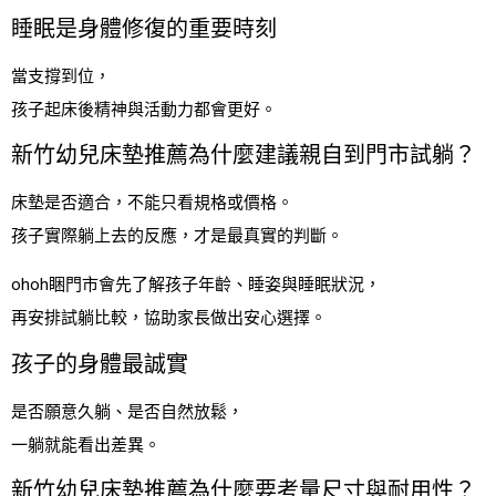
睡眠是身體修復的重要時刻
當支撐到位，
孩子起床後精神與活動力都會更好。
新竹幼兒床墊推薦為什麼建議親自到門市試躺？
床墊是否適合，不能只看規格或價格。
孩子實際躺上去的反應，才是最真實的判斷。
ohoh睏門市會先了解孩子年齡、睡姿與睡眠狀況，
再安排試躺比較，協助家長做出安心選擇。
孩子的身體最誠實
是否願意久躺、是否自然放鬆，
一躺就能看出差異。
新竹幼兒床墊推薦為什麼要考量尺寸與耐用性？