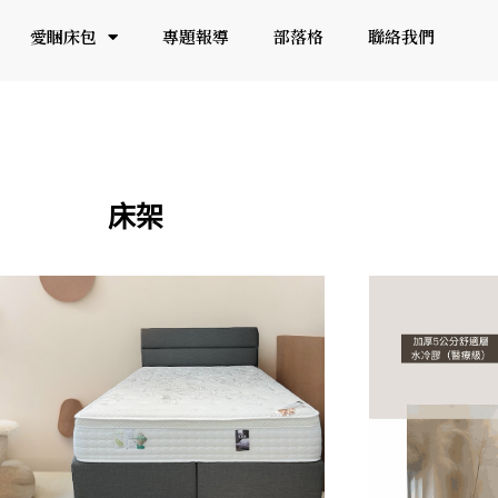
愛睏床包
專題報導
部落格
聯絡我們
床架