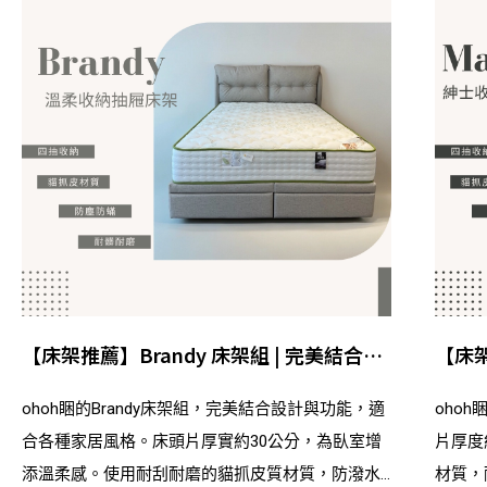
【床架推薦】Brandy 床架組 | 完美結合設
【床架
計與功能的家居首選
溫暖
ohoh睏的Brandy床架組，完美結合設計與功能，適
ohoh
合各種家居風格。床頭片厚實約30公分，為臥室增
片厚度
添溫柔感。使用耐刮耐磨的貓抓皮質材質，防潑水
材質，