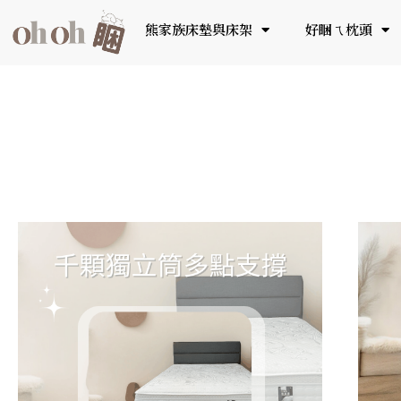
熊家族床墊與床架
好睏ㄟ枕頭